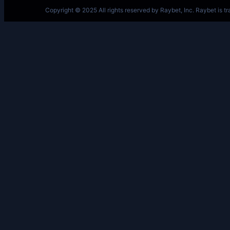
跳
至
内
首页–雷竞技-雷竞技官网_DOTA2,LOL,CSGO电
事竞猜
容
英雄联盟msi外围