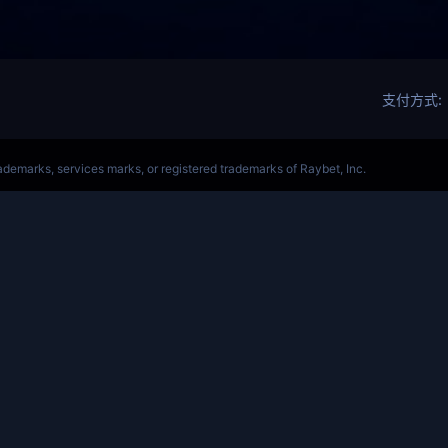
竞及体育赛