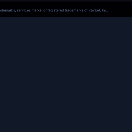
竞及体育赛
在哪压钱_S14英雄