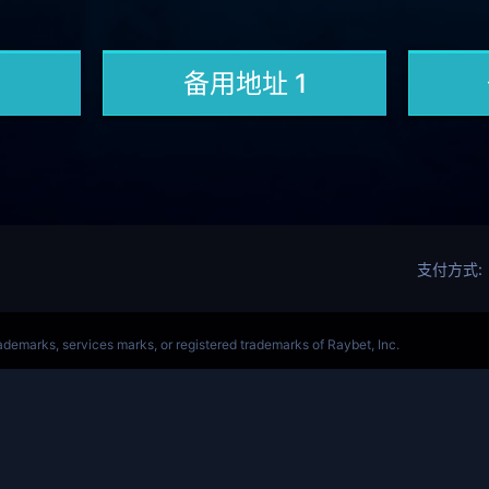
竞及体育赛